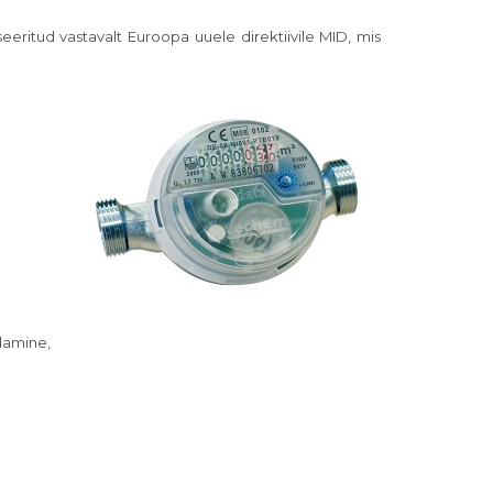
seeritud vastavalt Euroopa uuele direktiivile MID, mis
damine,